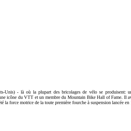
-Unis) - là où la plupart des bricolages de vélo se produisent: un 
ne icône du VTT et un membre du Mountain Bike Hall of Fame. Il avait 
té la force motrice de la toute première fourche à suspension lancée en