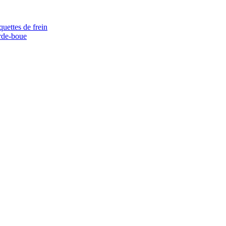
quettes de frein
rde-boue