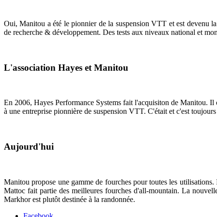
Oui, Manitou a été le pionnier de la suspension VTT et est devenu l
de recherche & développement. Des tests aux niveaux national et mondi
L'association Hayes et Manitou
En 2006, Hayes Performance Systems fait l'acquisiton de Manitou. Il ét
à une entreprise pionnière de suspension VTT. C'était et c'est toujour
Aujourd'hui
Manitou propose une gamme de fourches pour toutes les utilisations. 
Mattoc fait partie des meilleures fourches d'all-mountain. La nouve
Markhor est plutôt destinée à la randonnée.
Facebook