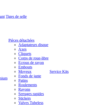
unt
Tiges de selle
Pièces détachées
Adaptateurs disque
Axes
Cliquets
Corps de roue-libre
Ecrous de rayon
Embouts
Moyeux
Service Kits
Fonds de jante
nium
Patins
Roulements
Rayons
Serrages rapides
Stickers
Valves Tubeless