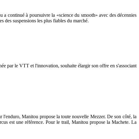
ou a continué à poursuivre la «science du smooth» avec des décennies
es des suspensions les plus fiables du marché.
e par le VTT et l'innovation, souhaite élargir son offre en s'associant
r l'enduro, Manitou propose la toute nouvelle Mezzer. De son côté, la
cus est une référence. Pour le trail, Manitou propose la Machete. La