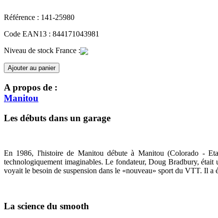
Référence :
141-25980
Code EAN13 :
844171043981
Niveau de stock France :
Ajouter au panier
A propos de :
Manitou
Les débuts dans un garage
En 1986, l'histoire de Manitou débute à Manitou (Colorado - Etats
technologiquement imaginables. Le fondateur, Doug Bradbury, était u
voyait le besoin de suspension dans le «nouveau» sport du VTT. Il a é
La science du smooth