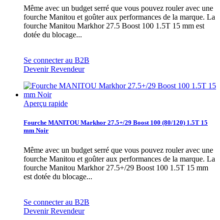
Même avec un budget serré que vous pouvez rouler avec une
fourche Manitou et goûter aux performances de la marque. La
fourche Manitou Markhor 27.5 Boost 100 1.5T 15 mm est
dotée du blocage...
Se connecter au B2B
Devenir Revendeur
Aperçu rapide
Fourche MANITOU Markhor 27.5+/29 Boost 100 (80/120) 1.5T 15
mm Noir
Même avec un budget serré que vous pouvez rouler avec une
fourche Manitou et goûter aux performances de la marque. La
fourche Manitou Markhor 27.5+/29 Boost 100 1.5T 15 mm
est dotée du blocage...
Se connecter au B2B
Devenir Revendeur