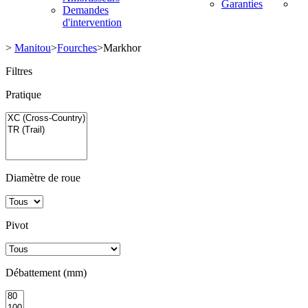
Garanties
Demandes
d'intervention
>
Manitou
>
Fourches
>
Markhor
Filtres
Pratique
Diamètre de roue
Pivot
Débattement (mm)