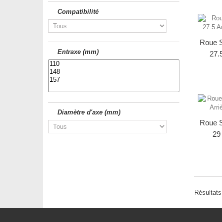
Compatibilité
Roue 
Entraxe (mm)
27.
Diamètre d'axe (mm)
Roue 
29
Résultats 