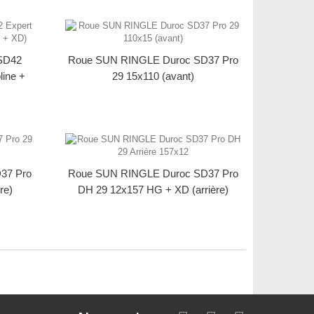
SD42
Roue SUN RINGLE Duroc SD37 Pro
line +
29 15x110 (avant)
37 Pro
Roue SUN RINGLE Duroc SD37 Pro
re)
DH 29 12x157 HG + XD (arrière)