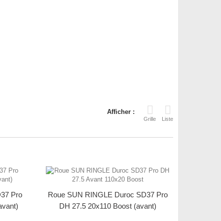
Afficher :
Grille
Liste
37 Pro
Roue SUN RINGLE Duroc SD37 Pro
avant)
DH 27.5 20x110 Boost (avant)