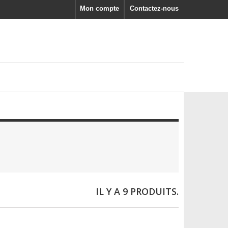
Mon compte
Contactez-nous
IL Y A 9 PRODUITS.