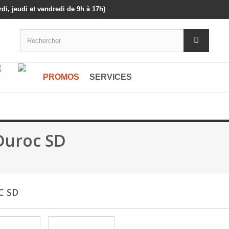
di, jeudi et vendredi de 9h à 17h)
-
-
PROMOS
SERVICES
Duroc SD
C SD