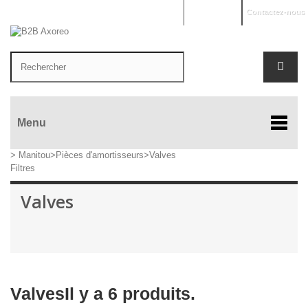
Mon compte
Contactez-nous
Menu
>
Manitou
>
Pièces d'amortisseurs
>
Valves
Filtres
Valves
Valves
Il y a 6 produits.