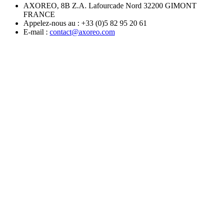
AXOREO, 8B Z.A. Lafourcade Nord 32200 GIMONT
FRANCE
Appelez-nous au :
+33 (0)5 82 95 20 61
E-mail :
contact@axoreo.com