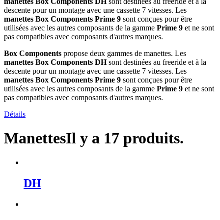
manettes Box Components DH
sont destinées au freeride et à la
descente pour un montage avec une cassette 7 vitesses. Les
manettes Box Components Prime 9
sont conçues pour être
utilisées avec les autres composants de la gamme
Prime 9
et ne sont
pas compatibles avec composants d'autres marques.
Box Components
propose deux gammes de manettes. Les
manettes Box Components DH
sont destinées au freeride et à la
descente pour un montage avec une cassette 7 vitesses. Les
manettes Box Components Prime 9
sont conçues pour être
utilisées avec les autres composants de la gamme
Prime 9
et ne sont
pas compatibles avec composants d'autres marques.
Détails
Manettes
Il y a 17 produits.
DH