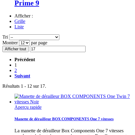
Prime 9
Afficher :
Grille
Liste
Tri
Montrer
par page
Afficher tout
Précédent
1
2
Suivant
Résultats 1 - 12 sur 17.
Aperçu rapide
Manette de dérailleur BOX COMPONENTS One 7 vitesses
La manette de dérailleur Box Components One 7 vitesses