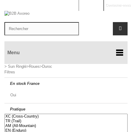
Mon compte
Contactez-nous
Menu
>
Sun Ringlé
>
Roues
>
Duroc
Filtres
En stock France
Oui
Pratique