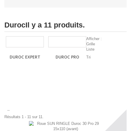
Duroc
Il y a 11 produits.
Afficher :
Grille
Liste
DUROC EXPERT
DUROC PRO
Tri
--
Résultats 1 - 11 sur 11.