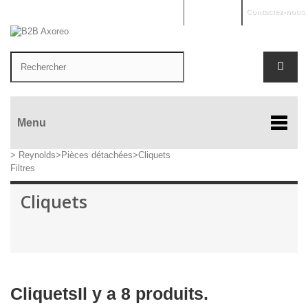
Mon compte
Contactez-nous
Menu
>
Reynolds
>
Pièces détachées
>
Cliquets
Filtres
Cliquets
Cliquets
Il y a 8 produits.