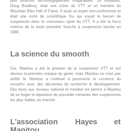
plus avancés technologiquement imaginables. Le fondateur,
Doug Bradbury, était une icône du VTT et un membre du
Mountain Bike Hall of Fame. Il avait un esprit non-conformiste et
était une sorte de scientifique fou qui voyait le besoin de
suspension dans le «nouveau» sport du VTT. Il a été la force
motrice de la toute première fourche à suspension lancée en
1989.
La science du smooth
Oui, Manitou a été le pionnier de la suspension VTT et est
devenu la première marque du genre, mais Manitou ne s'est pas
arrêté là. Manitou a continué à poursuivre la «science du
smooth» avec des décennies de recherche & développement.
Des tests aux niveaux national et mondial ont permis à Manitou
de se forger la réputation de posséder certaines des suspensions
les plus fiables du marché.
L'association Hayes et
Manitou