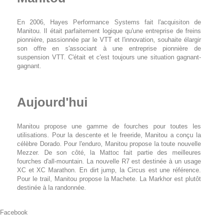
En 2006, Hayes Performance Systems fait l'acquisiton de
Manitou. Il était parfaitement logique qu'une entreprise de freins
pionnière, passionnée par le VTT et l'innovation, souhaite élargir
son offre en s'associant à une entreprise pionnière de
suspension VTT. C'était et c'est toujours une situation gagnant-
gagnant.
Aujourd'hui
Manitou propose une gamme de fourches pour toutes les
utilisations. Pour la descente et le freeride, Manitou a conçu la
célèbre Dorado. Pour l'enduro, Manitou propose la toute nouvelle
Mezzer. De son côté, la Mattoc fait partie des meilleures
fourches d'all-mountain. La nouvelle R7 est destinée à un usage
XC et XC Marathon. En dirt jump, la Circus est une référence.
Pour le trail, Manitou propose la Machete. La Markhor est plutôt
destinée à la randonnée.
Facebook