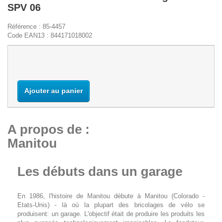
SPV 06
Référence :
85-4457
Code EAN13 :
844171018002
Niveau de stock France :
Ajouter au panier
A propos de :
Manitou
Les débuts dans un garage
En 1986, l'histoire de Manitou débute à Manitou (Colorado -
Etats-Unis) - là où la plupart des bricolages de vélo se
produisent: un garage. L'objectif était de produire les produits les