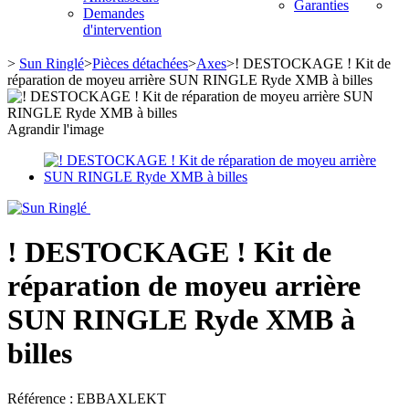
Garanties
Demandes
d'intervention
>
Sun Ringlé
>
Pièces détachées
>
Axes
>
! DESTOCKAGE ! Kit de
réparation de moyeu arrière SUN RINGLE Ryde XMB à billes
Agrandir l'image
! DESTOCKAGE ! Kit de
réparation de moyeu arrière
SUN RINGLE Ryde XMB à
billes
Référence :
EBBAXLEKT