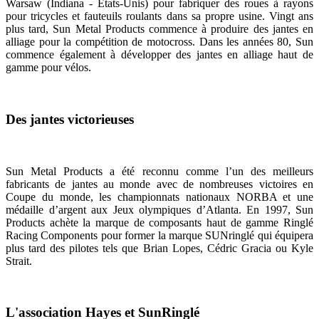
Warsaw (Indiana - Etats-Unis) pour fabriquer des roues à rayons
pour tricycles et fauteuils roulants dans sa propre usine. Vingt ans
plus tard, Sun Metal Products commence à produire des jantes en
alliage pour la compétition de motocross. Dans les années 80, Sun
commence également à développer des jantes en alliage haut de
gamme pour vélos.
Des jantes victorieuses
Sun Metal Products a été reconnu comme l’un des meilleurs
fabricants de jantes au monde avec de nombreuses victoires en
Coupe du monde, les championnats nationaux NORBA et une
médaille d’argent aux Jeux olympiques d’Atlanta. En 1997, Sun
Products achète la marque de composants haut de gamme Ringlé
Racing Components pour former la marque SUNringlé qui équipera
plus tard des pilotes tels que Brian Lopes, Cédric Gracia ou Kyle
Strait.
L'association Hayes et SunRinglé