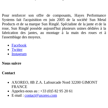
Pour renforcer son offre de composants, Hayes Performance
Systems fait l'acquisition en juin 2005 de la société Sun Metal
Products et de sa marque Sun Ringlé. Spécialiste de la jante et de la
roue, Sun Ringlé possède aujourd'hui plusieurs usines dédiées à la
fabrication des jantes, au montage à la main des roues et à
l'assemblage des moyeux.
Facebook
Twitter
Instagram
Nous suivre
Contact
AXOREO, 8B Z.A. Lafourcade Nord 32200 GIMONT
FRANCE
Appelez-nous au :
+33 (0)5 82 95 20 61
E-mail :
contact@axoreo.com