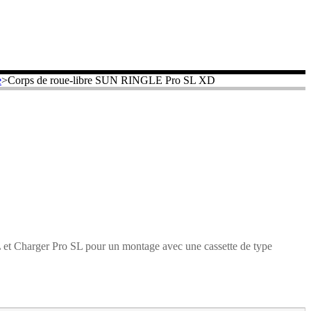
e
>
Corps de roue-libre SUN RINGLE Pro SL XD
L et Charger Pro SL pour un montage avec une cassette de type