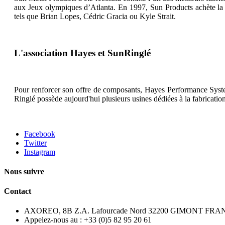
aux Jeux olympiques d’Atlanta. En 1997, Sun Products achète l
tels que Brian Lopes, Cédric Gracia ou Kyle Strait.
L'association Hayes et SunRinglé
Pour renforcer son offre de composants, Hayes Performance Systems
Ringlé possède aujourd'hui plusieurs usines dédiées à la fabricati
Facebook
Twitter
Instagram
Nous suivre
Contact
AXOREO, 8B Z.A. Lafourcade Nord 32200 GIMONT FRA
Appelez-nous au :
+33 (0)5 82 95 20 61