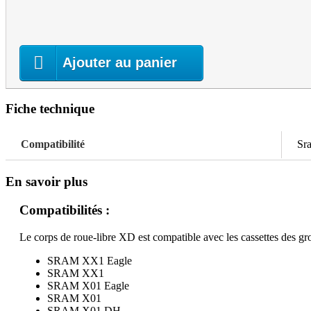
Ajouter au panier
Fiche technique
Compatibilité
Sr
En savoir plus
Compatibilités :
Le corps de roue-libre XD est compatible avec les cassettes des gr
SRAM XX1 Eagle
SRAM XX1
SRAM X01 Eagle
SRAM X01
SRAM X01 DH