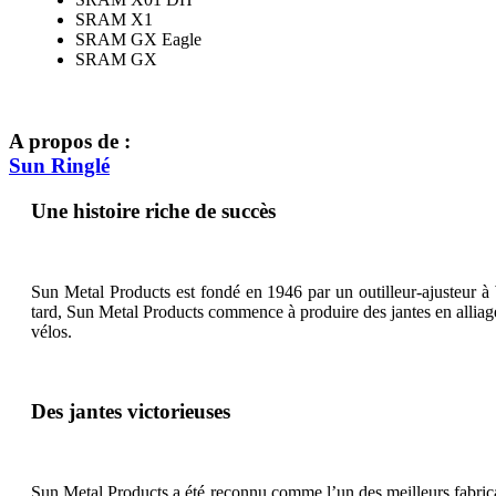
SRAM X1
SRAM GX Eagle
SRAM GX
A propos de :
Sun Ringlé
Une histoire riche de succès
Sun Metal Products est fondé en 1946 par un outilleur-ajusteur à 
tard, Sun Metal Products commence à produire des jantes en allia
vélos.
Des jantes victorieuses
Sun Metal Products a été reconnu comme l’un des meilleurs fabr