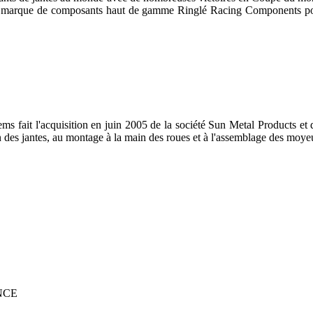
a marque de composants haut de gamme Ringlé Racing Components pour
 fait l'acquisition en juin 2005 de la société Sun Metal Products et d
on des jantes, au montage à la main des roues et à l'assemblage des moye
NCE