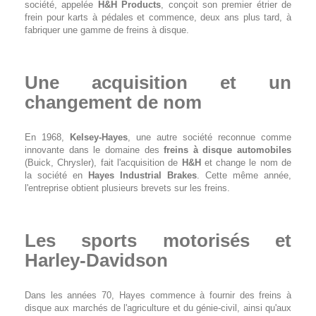
société, appelée
H&H Products
, conçoit son premier étrier de
frein pour karts à pédales et commence, deux ans plus tard, à
fabriquer une gamme de freins à disque.
Une acquisition et un
changement de nom
En 1968,
Kelsey-Hayes
, une autre société reconnue comme
innovante dans le domaine des
freins à disque automobiles
(Buick, Chrysler), fait l'acquisition de
H&H
et change le nom de
la société en
Hayes Industrial Brakes
. Cette même année,
l'entreprise obtient plusieurs brevets sur les freins.
Les sports motorisés et
Harley-Davidson
Dans les années 70, Hayes commence à fournir des freins à
disque aux marchés de l'agriculture et du génie-civil, ainsi qu'aux