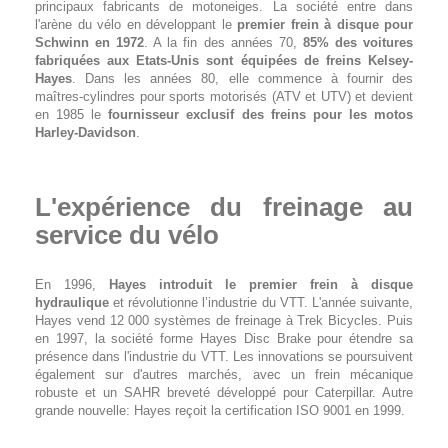
principaux fabricants de motoneiges. La société entre dans
l'arène du vélo en développant le
premier frein à disque pour
Schwinn en 1972
. A la fin des années 70,
85% des voitures
fabriquées aux Etats-Unis sont équipées de freins Kelsey-
Hayes
. Dans les années 80, elle commence à fournir des
maîtres-cylindres pour sports motorisés (ATV et UTV) et devient
en 1985 le
fournisseur exclusif des freins pour les motos
Harley-Davidson
.
L'expérience du freinage au
service du vélo
En 1996,
Hayes introduit le premier frein à disque
hydraulique
et révolutionne l’industrie du VTT. L'année suivante,
Hayes vend 12 000 systèmes de freinage à Trek Bicycles. Puis
en 1997, la société forme Hayes Disc Brake pour étendre sa
présence dans l'industrie du VTT. Les innovations se poursuivent
également sur d'autres marchés, avec un frein mécanique
robuste et un SAHR breveté développé pour Caterpillar. Autre
grande nouvelle: Hayes reçoit la certification ISO 9001 en 1999.