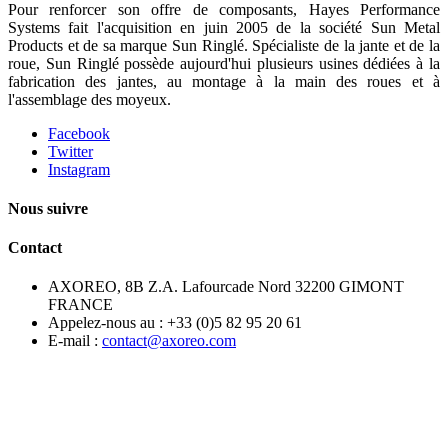
Pour renforcer son offre de composants, Hayes Performance
Systems fait l'acquisition en juin 2005 de la société Sun Metal
Products et de sa marque Sun Ringlé. Spécialiste de la jante et de la
roue, Sun Ringlé possède aujourd'hui plusieurs usines dédiées à la
fabrication des jantes, au montage à la main des roues et à
l'assemblage des moyeux.
Facebook
Twitter
Instagram
Nous suivre
Contact
AXOREO, 8B Z.A. Lafourcade Nord 32200 GIMONT
FRANCE
Appelez-nous au :
+33 (0)5 82 95 20 61
E-mail :
contact@axoreo.com