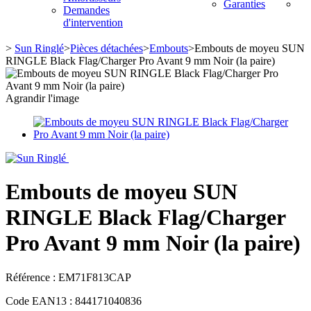
Garanties
Demandes
d'intervention
>
Sun Ringlé
>
Pièces détachées
>
Embouts
>
Embouts de moyeu SUN
RINGLE Black Flag/Charger Pro Avant 9 mm Noir (la paire)
Agrandir l'image
Embouts de moyeu SUN
RINGLE Black Flag/Charger
Pro Avant 9 mm Noir (la paire)
Référence :
EM71F813CAP
Code EAN13 :
844171040836