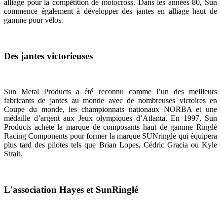
alliage pour la compétition de motocross. Dans les années 80, Sun
commence également à développer des jantes en alliage haut de
gamme pour vélos.
Des jantes victorieuses
Sun Metal Products a été reconnu comme l’un des meilleurs
fabricants de jantes au monde avec de nombreuses victoires en
Coupe du monde, les championnats nationaux NORBA et une
médaille d’argent aux Jeux olympiques d’Atlanta. En 1997, Sun
Products achète la marque de composants haut de gamme Ringlé
Racing Components pour former la marque SUNringlé qui équipera
plus tard des pilotes tels que Brian Lopes, Cédric Gracia ou Kyle
Strait.
L'association Hayes et SunRinglé