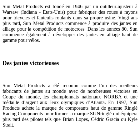
Sun Metal Products est fondé en 1946 par un outilleur-ajusteur à
Warsaw (Indiana - Etats-Unis) pour fabriquer des roues à rayons
pour tricycles et fauteuils roulants dans sa propre usine. Vingt ans
plus tard, Sun Metal Products commence à produire des jantes en
alliage pour la compétition de motocross. Dans les années 80, Sun
commence également à développer des jantes en alliage haut de
gamme pour vélos.
Des jantes victorieuses
Sun Metal Products a été reconnu comme l’un des meilleurs
fabricants de jantes au monde avec de nombreuses victoires en
Coupe du monde, les championnats nationaux NORBA et une
médaille d’argent aux Jeux olympiques d’Atlanta. En 1997, Sun
Products achète la marque de composants haut de gamme Ringlé
Racing Components pour former la marque SUNringlé qui équipera
plus tard des pilotes tels que Brian Lopes, Cédric Gracia ou Kyle
Strait.