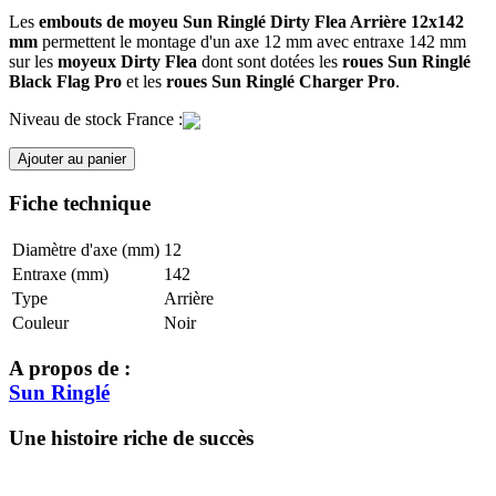
Les
embouts de moyeu Sun Ringlé Dirty Flea Arrière 12x142
mm
permettent le montage d'un axe 12 mm avec entraxe 142 mm
sur les
moyeux Dirty Flea
dont sont dotées les
roues Sun Ringlé
Black Flag Pro
et les
roues Sun Ringlé Charger Pro
.
Niveau de stock France :
Ajouter au panier
Fiche technique
Diamètre d'axe (mm)
12
Entraxe (mm)
142
Type
Arrière
Couleur
Noir
A propos de :
Sun Ringlé
Une histoire riche de succès