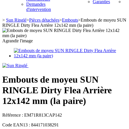
Garanties
Demandes
d'intervention
>
Sun Ringlé
>
Pièces détachées
>
Embouts
>
Embouts de moyeu SUN
RINGLE Dirty Flea Arrière 12x142 mm (la paire)
Agrandir l'image
Embouts de moyeu SUN
RINGLE Dirty Flea Arrière
12x142 mm (la paire)
Référence :
EM71R813CAP142
Code EAN13 :
844171038291