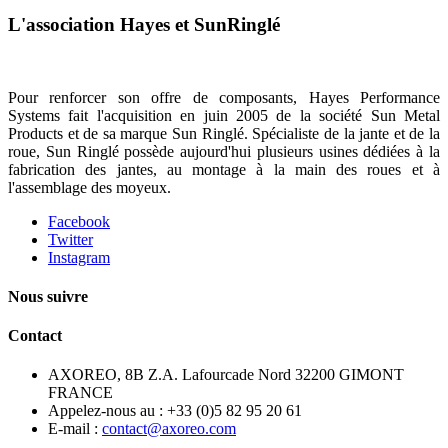
L'association Hayes et SunRinglé
Pour renforcer son offre de composants, Hayes Performance
Systems fait l'acquisition en juin 2005 de la société Sun Metal
Products et de sa marque Sun Ringlé. Spécialiste de la jante et de la
roue, Sun Ringlé possède aujourd'hui plusieurs usines dédiées à la
fabrication des jantes, au montage à la main des roues et à
l'assemblage des moyeux.
Facebook
Twitter
Instagram
Nous suivre
Contact
AXOREO, 8B Z.A. Lafourcade Nord 32200 GIMONT
FRANCE
Appelez-nous au :
+33 (0)5 82 95 20 61
E-mail :
contact@axoreo.com