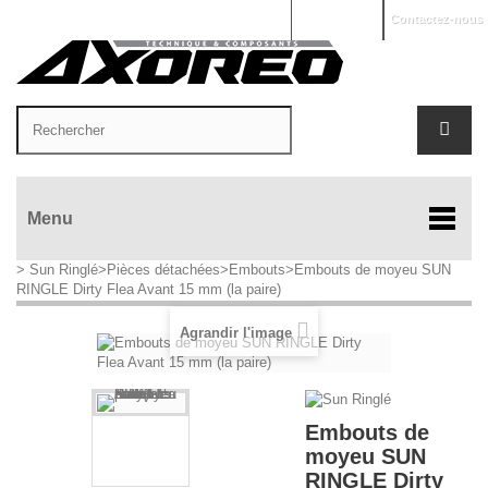
Mon compte
Contactez-nous
Menu
>
Sun Ringlé
>
Pièces détachées
>
Embouts
>
Embouts de moyeu SUN
RINGLE Dirty Flea Avant 15 mm (la paire)
Agrandir l'image
Embouts de
moyeu SUN
RINGLE Dirty