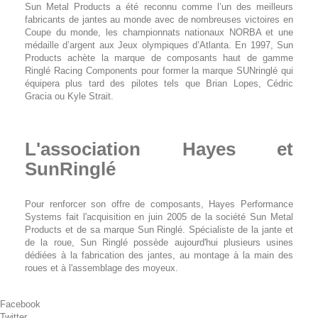
Sun Metal Products a été reconnu comme l’un des meilleurs
fabricants de jantes au monde avec de nombreuses victoires en
Coupe du monde, les championnats nationaux NORBA et une
médaille d’argent aux Jeux olympiques d’Atlanta. En 1997, Sun
Products achète la marque de composants haut de gamme
Ringlé Racing Components pour former la marque SUNringlé qui
équipera plus tard des pilotes tels que Brian Lopes, Cédric
Gracia ou Kyle Strait.
L'association Hayes et
SunRinglé
Pour renforcer son offre de composants, Hayes Performance
Systems fait l'acquisition en juin 2005 de la société Sun Metal
Products et de sa marque Sun Ringlé. Spécialiste de la jante et
de la roue, Sun Ringlé possède aujourd'hui plusieurs usines
dédiées à la fabrication des jantes, au montage à la main des
roues et à l'assemblage des moyeux.
Facebook
Twitter