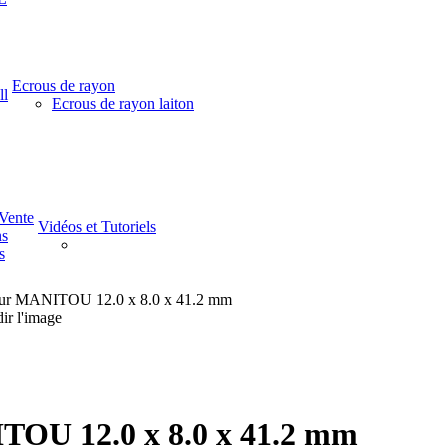
Ecrous de rayon
ll
Ecrous de rayon laiton
-Vente
Vidéos et Tutoriels
ns
s
sseur MANITOU 12.0 x 8.0 x 41.2 mm
ir l'image
ITOU 12.0 x 8.0 x 41.2 mm