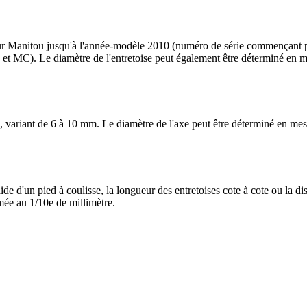
sseur Manitou jusqu'à l'année-modèle 2010 (numéro de série commençan
). Le diamètre de l'entretoise peut également être déterminé en mesuran
, variant de 6 à 10 mm. Le diamètre de l'axe peut être déterminé en mesu
de d'un pied à coulisse, la longueur des entretoises cote à cote ou la dis
imée au 1/10e de millimètre.