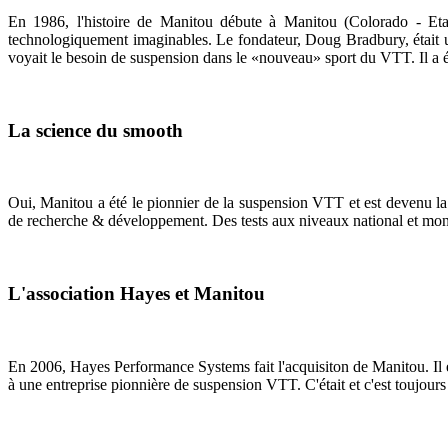
En 1986, l'histoire de Manitou débute à Manitou (Colorado - Etats
technologiquement imaginables. Le fondateur, Doug Bradbury, était u
voyait le besoin de suspension dans le «nouveau» sport du VTT. Il a é
La science du smooth
Oui, Manitou a été le pionnier de la suspension VTT et est devenu l
de recherche & développement. Des tests aux niveaux national et mondi
L'association Hayes et Manitou
En 2006, Hayes Performance Systems fait l'acquisiton de Manitou. Il ét
à une entreprise pionnière de suspension VTT. C'était et c'est toujour