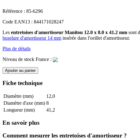
Référence :
85-6296
Code EAN13 :
844171028247
Les
entretoises d'amortisseur Manitou 12.0 x 8.0 x 41.2 mm
sont 
buselure d'amortisseur 14 mm
insérée dans l'oeillet d'amortisseur.
Plus de détails
Niveau de stock France :
Ajouter au panier
Fiche technique
Diamètre (mm)
12,0
Diamètre d'axe (mm)
8
Longueur (mm)
41,2
En savoir plus
Comment mesurer les entretoises d'amortisseur ?