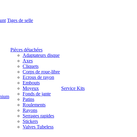
unt
Tiges de selle
Pièces détachées
Adaptateurs disque
Axes
Cliquets
Corps de roue-libre
Ecrous de rayon
Embouts
Moyeux
Service Kits
Fonds de jante
nium
Patins
Roulements
Rayons
Serrages rapides
Stickers
Valves Tubeless