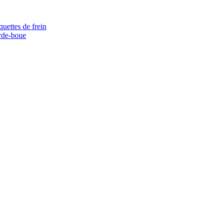
quettes de frein
rde-boue