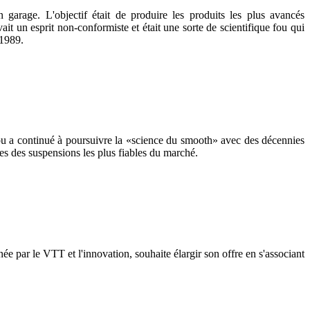
garage. L'objectif était de produire les produits les plus avancés
un esprit non-conformiste et était une sorte de scientifique fou qui
 1989.
ou a continué à poursuivre la «science du smooth» avec des décennies
es des suspensions les plus fiables du marché.
e par le VTT et l'innovation, souhaite élargir son offre en s'associant