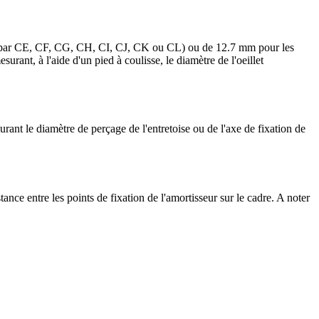
t par CE, CF, CG, CH, CI, CJ, CK ou CL) ou de 12.7 mm pour les
t, à l'aide d'un pied à coulisse, le diamètre de l'oeillet
rant le diamètre de perçage de l'entretoise ou de l'axe de fixation de
tance entre les points de fixation de l'amortisseur sur le cadre. A noter