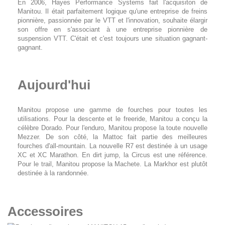
En 2006, Hayes Performance Systems fait l'acquisiton de
Manitou. Il était parfaitement logique qu'une entreprise de freins
pionnière, passionnée par le VTT et l'innovation, souhaite élargir
son offre en s'associant à une entreprise pionnière de
suspension VTT. C'était et c'est toujours une situation gagnant-
gagnant.
Aujourd'hui
Manitou propose une gamme de fourches pour toutes les
utilisations. Pour la descente et le freeride, Manitou a conçu la
célèbre Dorado. Pour l'enduro, Manitou propose la toute nouvelle
Mezzer. De son côté, la Mattoc fait partie des meilleures
fourches d'all-mountain. La nouvelle R7 est destinée à un usage
XC et XC Marathon. En dirt jump, la Circus est une référence.
Pour le trail, Manitou propose la Machete. La Markhor est plutôt
destinée à la randonnée.
Accessoires