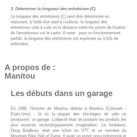
3. Déterminer la longueur des entretoises (C)
La longueur des entretoises (C) peut être déterminée en
mesurant, à l'aide d'un pied à coulisse, la longueur des
entretoises cote à cote ou la distance entre les points de fixation
de l'amortisseur sur le cadre. A noter : pour un fonctionnement
parfait, la longueur des entretoises est exprimée au 1/10e de
millimètre.
A propos de :
Manitou
Les débuts dans un garage
En 1986, l'histoire de Manitou débute à Manitou (Colorado -
Etats-Unis) - là où la plupart des bricolages de vélo se
produisent: un garage. L'objectif était de produire les produits les
plus avancés technologiquement imaginables. Le fondateur,
Doug Bradbury, était une icône du VTT et un membre du
Mountain Bike Hall of Fame. Il avait un esprit non-conformiste et