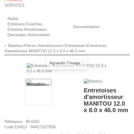
SERVICES
Atelier
Entretiens Fourches
Documentation
Entretien Amortisseurs
Demandes d'intervention
>
Manitou
>
Pièces d'amortisseurs
>
Entretoises
>
Entretoises
d'amortisseur MANITOU 12.0 x 8.0 x 46.0 mm
Agrandir l'image
Entretoises
d'amortisseur
MANITOU 12.0
x 8.0 x 46.0 mm
Référence :
85-6262
Code EAN13 :
844171027936