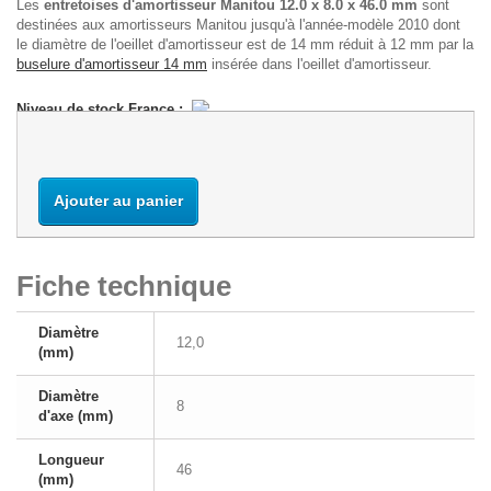
Les
entretoises d'amortisseur Manitou 12.0 x 8.0 x 46.0 mm
sont
destinées aux amortisseurs Manitou jusqu'à l'année-modèle 2010 dont
le diamètre de l'oeillet d'amortisseur est de 14 mm réduit à 12 mm par la
buselure d'amortisseur 14 mm
insérée dans l'oeillet d'amortisseur.
Niveau de stock France :
Ajouter au panier
Fiche technique
Diamètre
12,0
(mm)
Diamètre
8
d'axe (mm)
Longueur
46
(mm)