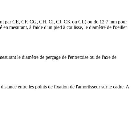
nçant par CE, CF, CG, CH, CI, CJ, CK ou CL) ou de 12.7 mm pour
mesurant, à l'aide d'un pied à coulisse, le diamètre de l'oeillet
esurant le diamètre de perçage de l'entretoise ou de l'axe de
distance entre les points de fixation de l'amortisseur sur le cadre. A