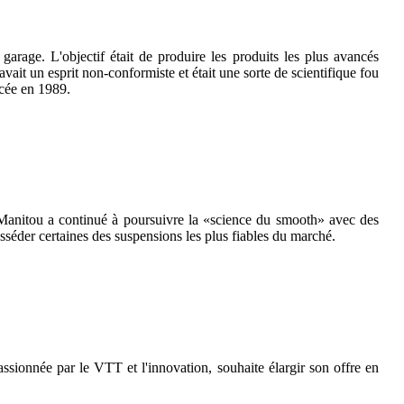
arage. L'objectif était de produire les produits les plus avancés
t un esprit non-conformiste et était une sorte de scientifique fou
ncée en 1989.
 Manitou a continué à poursuivre la «science du smooth» avec des
séder certaines des suspensions les plus fiables du marché.
ssionnée par le VTT et l'innovation, souhaite élargir son offre en