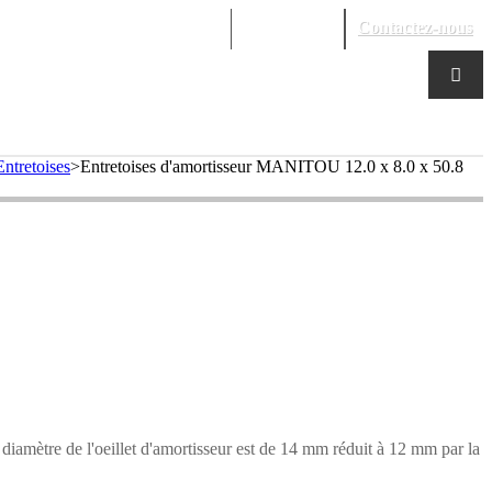
Mon compte
Contactez-nous
Entretoises
>
Entretoises d'amortisseur MANITOU 12.0 x 8.0 x 50.8
diamètre de l'oeillet d'amortisseur est de 14 mm réduit à 12 mm par la