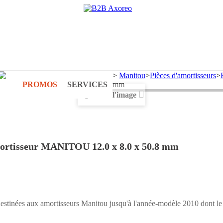
i et vendredi de 9h à 17h)
>
Manitou
>
Pièces d'amortisseurs
>
-
PROMOS
SERVICES
mm
Agrandir l'image
mortisseur MANITOU 12.0 x 8.0 x 50.8 mm
destinées aux amortisseurs Manitou jusqu'à l'année-modèle 2010 dont le 