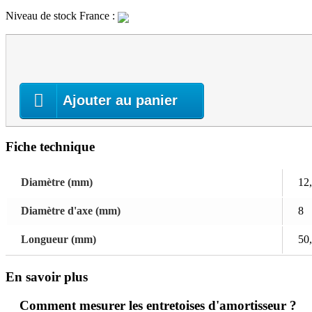
Niveau de stock France :
Ajouter au panier
Fiche technique
Diamètre (mm)
12
Diamètre d'axe (mm)
8
Longueur (mm)
50
En savoir plus
Comment mesurer les entretoises d'amortisseur ?