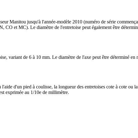
rtisseur Manitou jusqu'à l'année-modèle 2010 (numéro de série comme
 et MC). Le diamètre de l'entretoise peut également être déterminé en 
ise, variant de 6 à 10 mm. Le diamètre de l'axe peut être déterminé en m
'aide d'un pied à coulisse, la longueur des entretoises cote à cote ou la 
 est exprimée au 1/10e de millimètre.