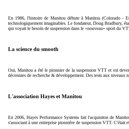
En 1986, l'histoire de Manitou débute à Manitou (Colorado - Etat
technologiquement imaginables. Le fondateur, Doug Bradbury, était
qui voyait le besoin de suspension dans le «nouveau» sport du VTT.
La science du smooth
Oui, Manitou a été le pionnier de la suspension VTT et est deve
décennies de recherche & développement. Des tests aux niveaux nati
L'association Hayes et Manitou
En 2006, Hayes Performance Systems fait l'acquisiton de Manitou. 
s'associant à une entreprise pionnière de suspension VTT. C'était e