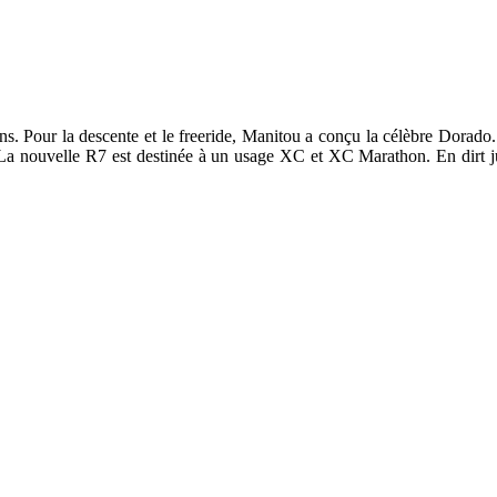
ns. Pour la descente et le freeride, Manitou a conçu la célèbre Dorado
n. La nouvelle R7 est destinée à un usage XC et XC Marathon. En dirt ju