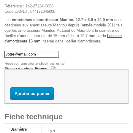
Référence :
142-27124-K008
Code EAN13 :
844171045008
Les
entretoises d'amortisseur Manitou 12.7 x 6.0 x 24.0 mm
sont
destinées aux amortisseurs Manitou depuis l'année-modèle 2011 tels
que les amortisseurs Manitou McLeod ou Mara dont le diamètre de
l'oeillet d'amortisseur est de 15 mm réduit à 12.7 mm par la
buselure
d'amortisseur 15 mm
insérée dans l'oeillet d'amortisseur.
Recevoir une alerte stock par email
Niveau de stock France :
Ajouter au panier
Fiche technique
Diamètre
12,7