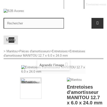
Mon compte
Contactez-nous
Menu
>
Manitou
>
Pièces d'amortisseurs
>
Entretoises
>
Entretoises
d'amortisseur MANITOU 12.7 x 6.0 x 24.0 mm
Agrandir l'image
Entretoises
d'amortisseur
MANITOU 12.7
x 6.0 x 24.0 mm