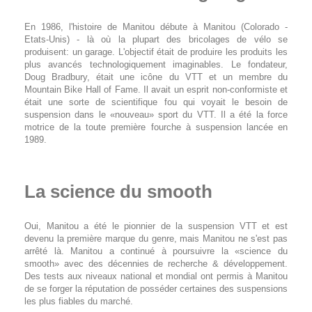
En 1986, l'histoire de Manitou débute à Manitou (Colorado -
Etats-Unis) - là où la plupart des bricolages de vélo se
produisent: un garage. L'objectif était de produire les produits les
plus avancés technologiquement imaginables. Le fondateur,
Doug Bradbury, était une icône du VTT et un membre du
Mountain Bike Hall of Fame. Il avait un esprit non-conformiste et
était une sorte de scientifique fou qui voyait le besoin de
suspension dans le «nouveau» sport du VTT. Il a été la force
motrice de la toute première fourche à suspension lancée en
1989.
La science du smooth
Oui, Manitou a été le pionnier de la suspension VTT et est
devenu la première marque du genre, mais Manitou ne s'est pas
arrêté là. Manitou a continué à poursuivre la «science du
smooth» avec des décennies de recherche & développement.
Des tests aux niveaux national et mondial ont permis à Manitou
de se forger la réputation de posséder certaines des suspensions
les plus fiables du marché.