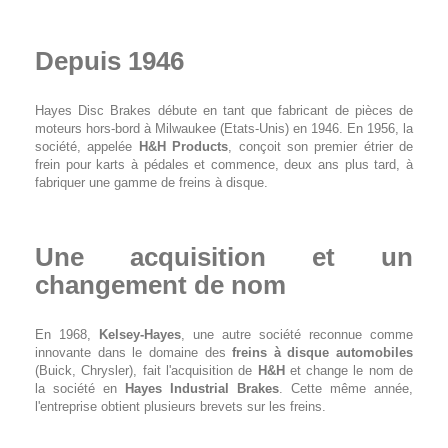
Depuis 1946
Hayes Disc Brakes débute en tant que fabricant de pièces de
moteurs hors-bord à Milwaukee (Etats-Unis) en 1946. En 1956, la
société, appelée
H&H Products
, conçoit son premier étrier de
frein pour karts à pédales et commence, deux ans plus tard, à
fabriquer une gamme de freins à disque.
Une acquisition et un
changement de nom
En 1968,
Kelsey-Hayes
, une autre société reconnue comme
innovante dans le domaine des
freins à disque automobiles
(Buick, Chrysler), fait l'acquisition de
H&H
et change le nom de
la société en
Hayes Industrial Brakes
. Cette même année,
l'entreprise obtient plusieurs brevets sur les freins.