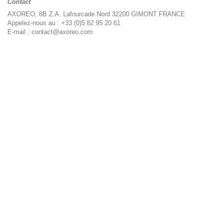
Contact
AXOREO, 8B Z.A. Lafourcade Nord 32200 GIMONT FRANCE
Appelez-nous au :
+33 (0)5 82 95 20 61
E-mail :
contact@axoreo.com