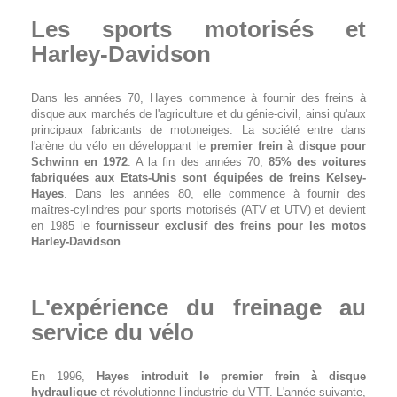
Les sports motorisés et
Harley-Davidson
Dans les années 70, Hayes commence à fournir des freins à
disque aux marchés de l'agriculture et du génie-civil, ainsi qu'aux
principaux fabricants de motoneiges. La société entre dans
l'arène du vélo en développant le
premier frein à disque pour
Schwinn en 1972
. A la fin des années 70,
85% des voitures
fabriquées aux Etats-Unis sont équipées de freins Kelsey-
Hayes
. Dans les années 80, elle commence à fournir des
maîtres-cylindres pour sports motorisés (ATV et UTV) et devient
en 1985 le
fournisseur exclusif des freins pour les motos
Harley-Davidson
.
L'expérience du freinage au
service du vélo
En 1996,
Hayes introduit le premier frein à disque
hydraulique
et révolutionne l’industrie du VTT. L'année suivante,