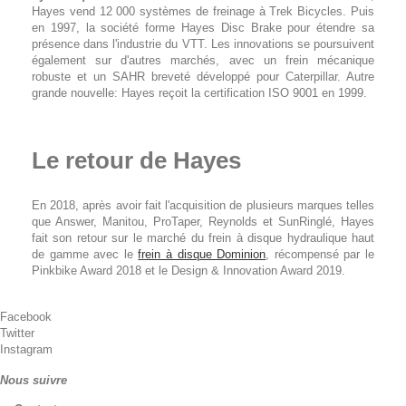
Hayes vend 12 000 systèmes de freinage à Trek Bicycles. Puis
en 1997, la société forme Hayes Disc Brake pour étendre sa
présence dans l'industrie du VTT. Les innovations se poursuivent
également sur d'autres marchés, avec un frein mécanique
robuste et un SAHR breveté développé pour Caterpillar. Autre
grande nouvelle: Hayes reçoit la certification ISO 9001 en 1999.
Le retour de Hayes
En 2018, après avoir fait l'acquisition de plusieurs marques telles
que Answer, Manitou, ProTaper, Reynolds et SunRinglé, Hayes
fait son retour sur le marché du frein à disque hydraulique haut
de gamme avec le
frein à disque Dominion
, récompensé par le
Pinkbike Award 2018 et le Design & Innovation Award 2019.
Facebook
Twitter
Instagram
Nous suivre