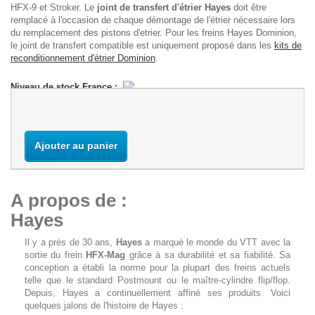
HFX-9 et Stroker. Le
joint de transfert d'étrier Hayes
doit être
remplacé à l'occasion de chaque démontage de l'étrier nécessaire lors
du remplacement des pistons d'etrier. Pour les freins Hayes Dominion,
le joint de transfert compatible est uniquement proposé dans les
kits de
reconditionnement d'étrier Dominion
.
Niveau de stock France :
Ajouter au panier
A propos de :
Hayes
Il y a près de 30 ans,
Hayes
a marqué le monde du VTT avec la
sortie du frein
HFX-Mag
grâce à sa durabilité et sa fiabilité. Sa
conception a établi la norme pour la plupart des freins actuels
telle que le standard Postmount ou le maître-cylindre flip/flop.
Depuis, Hayes a continuellement affiné ses produits. Voici
quelques jalons de l'histoire de Hayes :