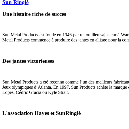
Sun Ringlé
Une histoire riche de succès
Sun Metal Products est fondé en 1946 par un outilleur-ajusteur à Warsa
Metal Products commence à produire des jantes en alliage pour la co
Des jantes victorieuses
Sun Metal Products a été reconnu comme l’un des meilleurs fabrica
Jeux olympiques d’Atlanta. En 1997, Sun Products achète la marque 
Lopes, Cédric Gracia ou Kyle Strait.
L'association Hayes et SunRinglé