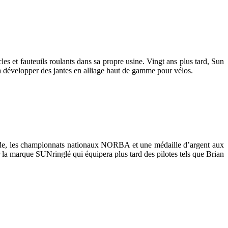
es et fauteuils roulants dans sa propre usine. Vingt ans plus tard, Sun
 développer des jantes en alliage haut de gamme pour vélos.
nde, les championnats nationaux NORBA et une médaille d’argent aux
 marque SUNringlé qui équipera plus tard des pilotes tels que Brian