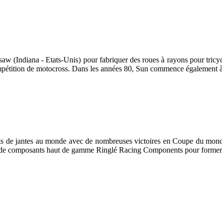
w (Indiana - Etats-Unis) pour fabriquer des roues à rayons pour tricycl
mpétition de motocross. Dans les années 80, Sun commence également à
nts de jantes au monde avec de nombreuses victoires en Coupe du mo
de composants haut de gamme Ringlé Racing Components pour former la