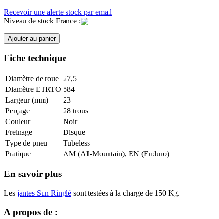
Recevoir une alerte stock par email
Niveau de stock France :
Ajouter au panier
Fiche technique
Diamètre de roue
27,5
Diamètre ETRTO
584
Largeur (mm)
23
Perçage
28 trous
Couleur
Noir
Freinage
Disque
Type de pneu
Tubeless
Pratique
AM (All-Mountain), EN (Enduro)
En savoir plus
Les
jantes Sun Ringlé
sont testées à la charge de 150 Kg.
A propos de :