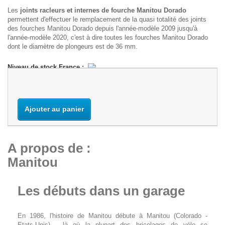
Les
joints racleurs et internes de fourche Manitou Dorado
permettent d'effectuer le remplacement de la quasi totalité des joints
des fourches Manitou Dorado depuis l'année-modèle 2009 jusqu'à
l'année-modèle 2020, c'est à dire toutes les fourches Manitou Dorado
dont le diamètre de plongeurs est de 36 mm.
Niveau de stock France :
Ajouter au panier
A propos de :
Manitou
Les débuts dans un garage
En 1986, l'histoire de Manitou débute à Manitou (Colorado -
Etats-Unis) - là où la plupart des bricolages de vélo se