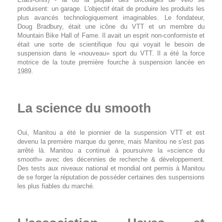
produisent: un garage. L'objectif était de produire les produits les
plus avancés technologiquement imaginables. Le fondateur,
Doug Bradbury, était une icône du VTT et un membre du
Mountain Bike Hall of Fame. Il avait un esprit non-conformiste et
était une sorte de scientifique fou qui voyait le besoin de
suspension dans le «nouveau» sport du VTT. Il a été la force
motrice de la toute première fourche à suspension lancée en
1989.
La science du smooth
Oui, Manitou a été le pionnier de la suspension VTT et est
devenu la première marque du genre, mais Manitou ne s'est pas
arrêté là. Manitou a continué à poursuivre la «science du
smooth» avec des décennies de recherche & développement.
Des tests aux niveaux national et mondial ont permis à Manitou
de se forger la réputation de posséder certaines des suspensions
les plus fiables du marché.