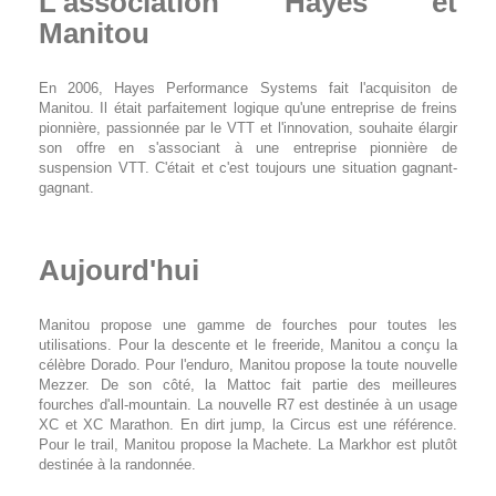
L'association Hayes et
Manitou
En 2006, Hayes Performance Systems fait l'acquisiton de
Manitou. Il était parfaitement logique qu'une entreprise de freins
pionnière, passionnée par le VTT et l'innovation, souhaite élargir
son offre en s'associant à une entreprise pionnière de
suspension VTT. C'était et c'est toujours une situation gagnant-
gagnant.
Aujourd'hui
Manitou propose une gamme de fourches pour toutes les
utilisations. Pour la descente et le freeride, Manitou a conçu la
célèbre Dorado. Pour l'enduro, Manitou propose la toute nouvelle
Mezzer. De son côté, la Mattoc fait partie des meilleures
fourches d'all-mountain. La nouvelle R7 est destinée à un usage
XC et XC Marathon. En dirt jump, la Circus est une référence.
Pour le trail, Manitou propose la Machete. La Markhor est plutôt
destinée à la randonnée.