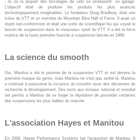
- là où la plupart des bricolages de vélo se produisent: un garage.
L'objectif était de produire les produits les plus avancés
technologiquement imaginables. Le fondateur, Doug Bradbury, était une
icône du VTT et un membre du Mountain Bike Hall of Fame. Il avait un
esprit non-conformiste et était une sorte de scientifique fou qui voyait le
besoin de suspension dans le «nouveau» sport du VTT. Il a été la force
motrice de la toute première fourche à suspension lancée en 1989.
La science du smooth
Oui, Manitou a été le pionnier de la suspension VTT et est devenu la
première marque du genre, mais Manitou ne s'est pas arrêté là. Manitou
a continué à poursuivre la «science du smooth» avec des décennies de
recherche & développement. Des tests aux niveaux national et mondial
ont permis à Manitou de se forger la réputation de posséder certaines
des suspensions les plus fiables du marché.
L'association Hayes et Manitou
En 2006, Hayes Performance Systems fait l'acquisiton de Manitou. Il