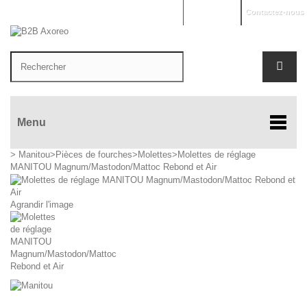
Mon compte
Contactez-nous
Menu
>
Manitou
>
Pièces de fourches
>
Molettes
>
Molettes de réglage
MANITOU Magnum/Mastodon/Mattoc Rebond et Air
Agrandir l'image