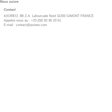
Nous suivre
Contact
AXOREO, 8B Z.A. Lafourcade Nord 32200 GIMONT FRANCE
Appelez-nous au :
+33 (0)5 82 95 20 61
E-mail :
contact@axoreo.com