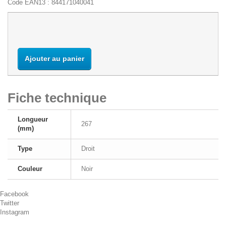
Code EAN13 :
844171040041
Niveau de stock France :
Ajouter au panier
Fiche technique
Longueur
267
(mm)
Type
Droit
Couleur
Noir
Facebook
Twitter
Instagram