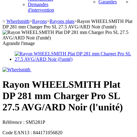
Garanties
Demandes
d'intervention
>
Wheelsmith
>
Rayons
>
Rayons plats
>
Rayon WHEELSMITH Plat
DP 281 mm Charger Pro SL 27.5 AVG/ARD Noir (l'unité)
Agrandir l'image
Rayon WHEELSMITH Plat
DP 281 mm Charger Pro SL
27.5 AVG/ARD Noir (l'unité)
Référence :
SM5281P
Code EAN13 :
844171056820