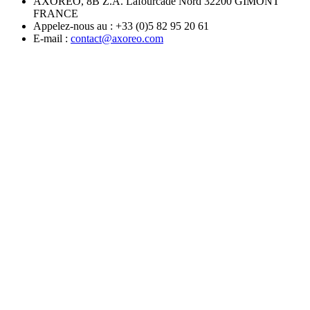
AXOREO, 8B Z.A. Lafourcade Nord 32200 GIMONT
FRANCE
Appelez-nous au :
+33 (0)5 82 95 20 61
E-mail :
contact@axoreo.com