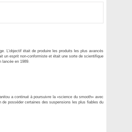
e. L'objectif était de produire les produits les plus avancés
un esprit non-conformiste et était une sorte de scientifique
on lancée en 1989.
Manitou a continué à poursuivre la «science du smooth» avec
n de posséder certaines des suspensions les plus fiables du