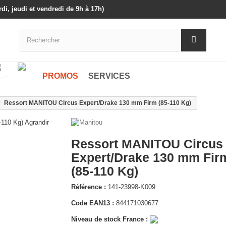
di, jeudi et vendredi de 9h à 17h)
-
-
PROMOS
SERVICES
Ressort MANITOU Circus Expert/Drake 130 mm Firm (85-110 Kg)
Agrandir
Ressort MANITOU Circus
Expert/Drake 130 mm Fir
(85-110 Kg)
Référence :
141-23998-K009
Code EAN13 :
844171030677
Niveau de stock France :