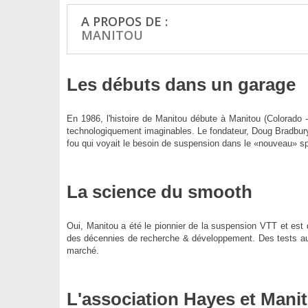
A PROPOS DE :
MANITOU
Les débuts dans un garage
En 1986, l'histoire de Manitou débute à Manitou (Colorado - 
technologiquement imaginables. Le fondateur, Doug Bradbury,
fou qui voyait le besoin de suspension dans le «nouveau» spo
La science du smooth
Oui, Manitou a été le pionnier de la suspension VTT et est
des décennies de recherche & développement. Des tests aux 
marché.
L'association Hayes et Mani