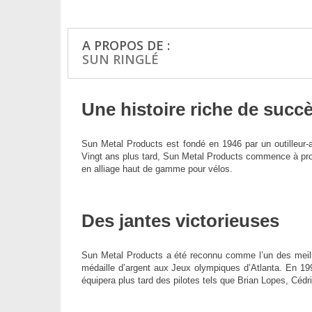
A PROPOS DE :
SUN RINGLÉ
Une histoire riche de succ
Sun Metal Products est fondé en 1946 par un outilleur-a
Vingt ans plus tard, Sun Metal Products commence à pro
en alliage haut de gamme pour vélos.
Des jantes victorieuses
Sun Metal Products a été reconnu comme l’un des meil
médaille d’argent aux Jeux olympiques d’Atlanta. En 
équipera plus tard des pilotes tels que Brian Lopes, Cédri