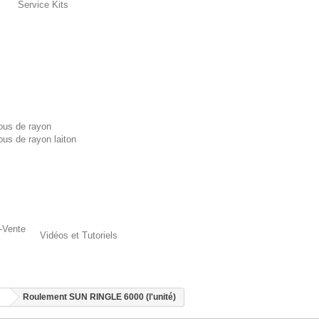
Service Kits
ous de rayon
ous de rayon laiton
-Vente
Vidéos et Tutoriels
Roulement SUN RINGLE 6000 (l'unité)