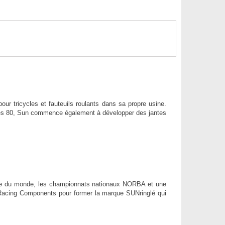
ur tricycles et fauteuils roulants dans sa propre usine.
nées 80, Sun commence également à développer des jantes
upe du monde, les championnats nationaux NORBA et une
Racing Components pour former la marque SUNringlé qui