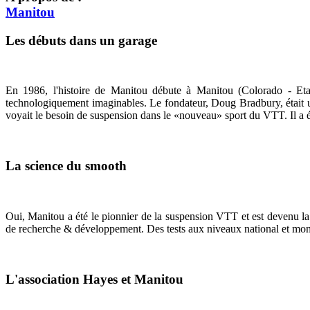
Manitou
Les débuts dans un garage
En 1986, l'histoire de Manitou débute à Manitou (Colorado - Etats
technologiquement imaginables. Le fondateur, Doug Bradbury, était u
voyait le besoin de suspension dans le «nouveau» sport du VTT. Il a é
La science du smooth
Oui, Manitou a été le pionnier de la suspension VTT et est devenu l
de recherche & développement. Des tests aux niveaux national et mondi
L'association Hayes et Manitou