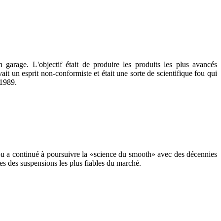
garage. L'objectif était de produire les produits les plus avancés
un esprit non-conformiste et était une sorte de scientifique fou qui
 1989.
ou a continué à poursuivre la «science du smooth» avec des décennies
es des suspensions les plus fiables du marché.