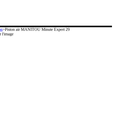
on
>
Piston air MANITOU Minute Expert 29
 l'image