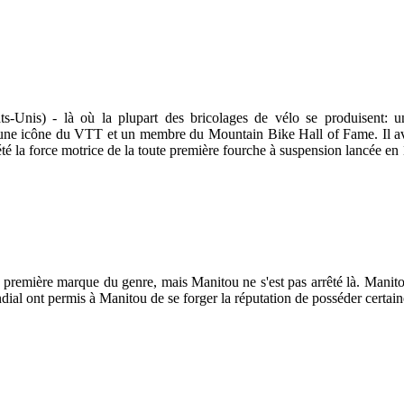
-Unis) - là où la plupart des bricolages de vélo se produisent: un 
ne icône du VTT et un membre du Mountain Bike Hall of Fame. Il avait 
té la force motrice de la toute première fourche à suspension lancée en
a première marque du genre, mais Manitou ne s'est pas arrêté là. Manit
al ont permis à Manitou de se forger la réputation de posséder certain