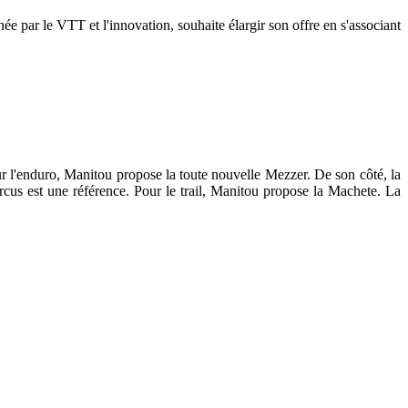
e par le VTT et l'innovation, souhaite élargir son offre en s'associant
r l'enduro, Manitou propose la toute nouvelle Mezzer. De son côté, la
cus est une référence. Pour le trail, Manitou propose la Machete. La