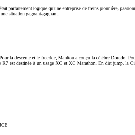
ait parfaitement logique qu'une entreprise de freins pionnière, passionné
s une situation gagnant-gagnant.
Pour la descente et le freeride, Manitou a conçu la célèbre Dorado. Pou
lle R7 est destinée à un usage XC et XC Marathon. En dirt jump, la Cir
NCE