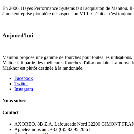
En 2006, Hayes Performance Systems fait l'acquisiton de Manitou. Il ét
à une entreprise pionnière de suspension VTT. C'était et c'est toujour
Aujourd'hui
Manitou propose une gamme de fourches pour toutes les utilisations. 
Mattoc fait partie des meilleures fourches d'all-mountain. La nouve
Markhor est plutôt destinée à la randonnée.
Facebook
Twitter
Instagram
Nous suivre
Contact
AXOREO, 8B Z.A. Lafourcade Nord 32200 GIMONT FRA
Appelez-nous au :
+33 (0)5 82 95 20 61