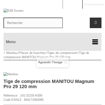
Mon compte
Contactez-nous
Menu
>
Manitou
>
Pièces de fourches
>
Tiges de compression
>
Tige de
compression MANITOU Magnum Pro 29 120 mm
Agrandir l'image
Tige de compression MANITOU Magnum
Pro 29 120 mm
Référence :
141-32155-K009
Code EAN13 :
844171064085