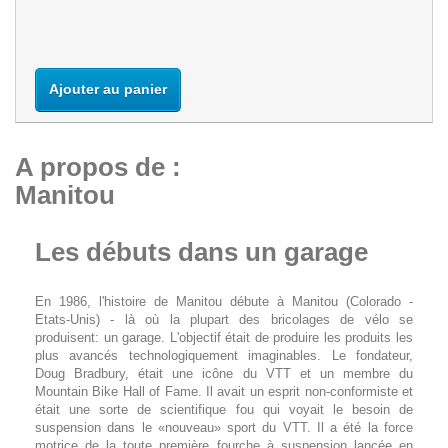
Niveau de stock France :
Ajouter au panier
A propos de :
Manitou
Les débuts dans un garage
En 1986, l'histoire de Manitou débute à Manitou (Colorado -
Etats-Unis) - là où la plupart des bricolages de vélo se
produisent: un garage. L'objectif était de produire les produits les
plus avancés technologiquement imaginables. Le fondateur,
Doug Bradbury, était une icône du VTT et un membre du
Mountain Bike Hall of Fame. Il avait un esprit non-conformiste et
était une sorte de scientifique fou qui voyait le besoin de
suspension dans le «nouveau» sport du VTT. Il a été la force
motrice de la toute première fourche à suspension lancée en