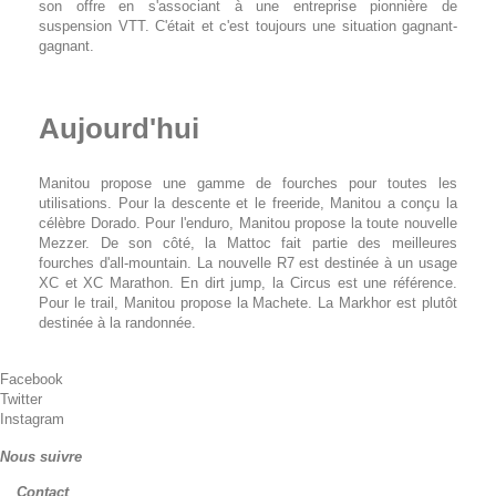
son offre en s'associant à une entreprise pionnière de
suspension VTT. C'était et c'est toujours une situation gagnant-
gagnant.
Aujourd'hui
Manitou propose une gamme de fourches pour toutes les
utilisations. Pour la descente et le freeride, Manitou a conçu la
célèbre Dorado. Pour l'enduro, Manitou propose la toute nouvelle
Mezzer. De son côté, la Mattoc fait partie des meilleures
fourches d'all-mountain. La nouvelle R7 est destinée à un usage
XC et XC Marathon. En dirt jump, la Circus est une référence.
Pour le trail, Manitou propose la Machete. La Markhor est plutôt
destinée à la randonnée.
Facebook
Twitter
Instagram
Nous suivre
Contact