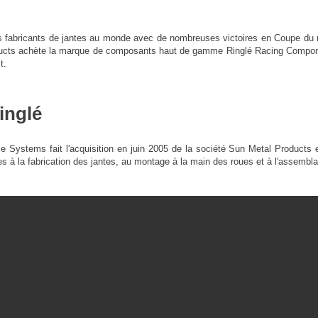
s fabricants de jantes au monde avec de nombreuses victoires en Coupe d
ducts achète la marque de composants haut de gamme Ringlé Racing Componen
t.
inglé
Systems fait l'acquisition en juin 2005 de la société Sun Metal Products e
es à la fabrication des jantes, au montage à la main des roues et à l'assemb