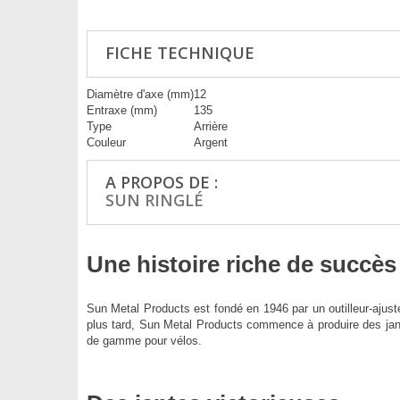
FICHE TECHNIQUE
Diamètre d'axe (mm)
12
Entraxe (mm)
135
Type
Arrière
Couleur
Argent
A PROPOS DE :
SUN RINGLÉ
Une histoire riche de succès
Sun Metal Products est fondé en 1946 par un outilleur-ajuste
plus tard, Sun Metal Products commence à produire des jan
de gamme pour vélos.