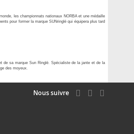
u monde, les championnats nationaux NORBA et une médaille
ts pour former la marque SUNringlé qui équipera plus tard
t de sa marque Sun Ringlé. Spécialiste de la jante et de la
lage des moyeux.
Nous suivre