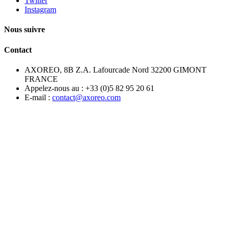
Twitter
Instagram
Nous suivre
Contact
AXOREO, 8B Z.A. Lafourcade Nord 32200 GIMONT
FRANCE
Appelez-nous au :
+33 (0)5 82 95 20 61
E-mail :
contact@axoreo.com