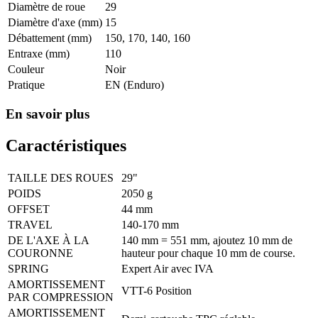
Diamètre de roue
29
Diamètre d'axe (mm)
15
Débattement (mm)
150, 170, 140, 160
Entraxe (mm)
110
Couleur
Noir
Pratique
EN (Enduro)
En savoir plus
Caractéristiques
TAILLE DES ROUES
29"
POIDS
2050 g
OFFSET
44 mm
TRAVEL
140-170 mm
DE L'AXE À LA
140 mm = 551 mm, ajoutez 10 mm de
COURONNE
hauteur pour chaque 10 mm de course.
SPRING
Expert Air avec IVA
AMORTISSEMENT
VTT-6 Position
PAR COMPRESSION
AMORTISSEMENT