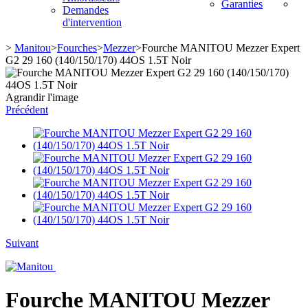
Garanties
Demandes
d'intervention
>
Manitou
>
Fourches
>
Mezzer
>
Fourche MANITOU Mezzer Expert
G2 29 160 (140/150/170) 44OS 1.5T Noir
Agrandir l'image
Précédent
Suivant
Fourche MANITOU Mezzer