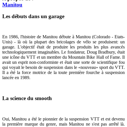
Manitou
Les débuts dans un garage
En 1986, l'histoire de Manitou débute à Manitou (Colorado - Etats-
Unis) - là où la plupart des bricolages de vélo se produisent: un
garage. L'objectif était de produire les produits les plus avancés
technologiquement imaginables. Le fondateur, Doug Bradbury, était
une icône du VTT et un membre du Mountain Bike Hall of Fame. Il
avait un esprit non-conformiste et était une sorte de scientifique fou
qui voyait le besoin de suspension dans le «nouveau» sport du VTT.
Il a été la force motrice de la toute première fourche à suspension
lancée en 1989.
La science du smooth
Oui, Manitou a été le pionnier de la suspension VTT et est devenu
la première marque du genre, mais Manitou ne s'est pas arrêté là.