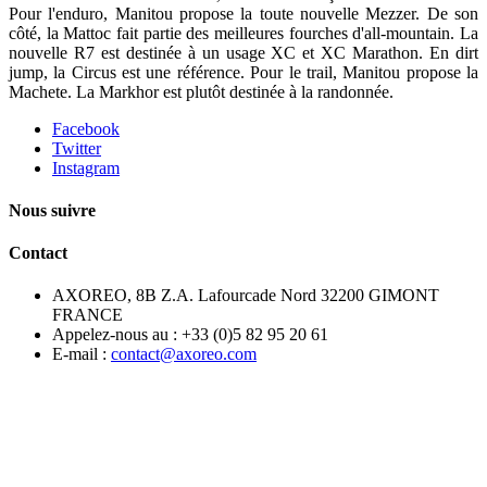
Pour l'enduro, Manitou propose la toute nouvelle Mezzer. De son
côté, la Mattoc fait partie des meilleures fourches d'all-mountain. La
nouvelle R7 est destinée à un usage XC et XC Marathon. En dirt
jump, la Circus est une référence. Pour le trail, Manitou propose la
Machete. La Markhor est plutôt destinée à la randonnée.
Facebook
Twitter
Instagram
Nous suivre
Contact
AXOREO, 8B Z.A. Lafourcade Nord 32200 GIMONT
FRANCE
Appelez-nous au :
+33 (0)5 82 95 20 61
E-mail :
contact@axoreo.com