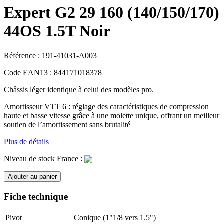
Expert G2 29 160 (140/150/170)
44OS 1.5T Noir
Référence :
191-41031-A003
Code EAN13 :
844171018378
Châssis léger identique à celui des modèles pro.
Amortisseur VTT 6 : réglage des caractéristiques de compression
haute et basse vitesse grâce à une molette unique, offrant un meilleur
soutien de l’amortissement sans brutalité
Plus de détails
Niveau de stock France :
Ajouter au panier
Fiche technique
Pivot
Conique (1"1/8 vers 1.5")