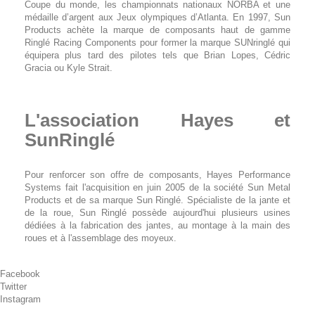
Coupe du monde, les championnats nationaux NORBA et une
médaille d’argent aux Jeux olympiques d’Atlanta. En 1997, Sun
Products achète la marque de composants haut de gamme
Ringlé Racing Components pour former la marque SUNringlé qui
équipera plus tard des pilotes tels que Brian Lopes, Cédric
Gracia ou Kyle Strait.
L'association Hayes et
SunRinglé
Pour renforcer son offre de composants, Hayes Performance
Systems fait l'acquisition en juin 2005 de la société Sun Metal
Products et de sa marque Sun Ringlé. Spécialiste de la jante et
de la roue, Sun Ringlé possède aujourd'hui plusieurs usines
dédiées à la fabrication des jantes, au montage à la main des
roues et à l'assemblage des moyeux.
Facebook
Twitter
Instagram