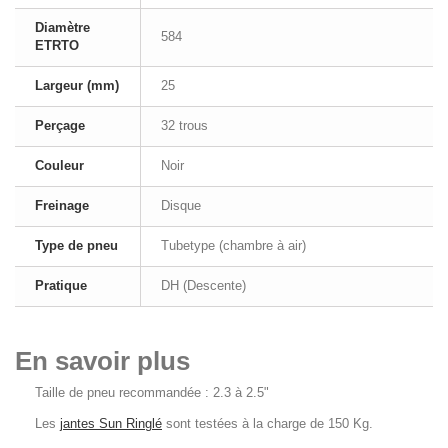
Diamètre
584
ETRTO
Largeur (mm)
25
Perçage
32 trous
Couleur
Noir
Freinage
Disque
Type de pneu
Tubetype (chambre à air)
Pratique
DH (Descente)
En savoir plus
Taille de pneu recommandée : 2.3 à 2.5"
Les
jantes Sun Ringlé
sont testées à la charge de 150 Kg.