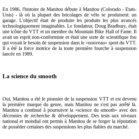
En 1986, l'histoire de Manitou débute à Manitou (Colorado - Etats-
Unis) - là où la plupart des bricolages de vélo se produisent: un
garage. L'objectif était de produire les produits les plus avancés
technologiquement imaginables. Le fondateur, Doug Bradbury, était
une icône du VTT et un membre du Mountain Bike Hall of Fame. Il
avait un esprit non-conformiste et était une sorte de scientifique fou
qui voyait le besoin de suspension dans le «nouveau» sport du VTT.
Il a été la force motrice de la toute première fourche à suspension
lancée en 1989.
La science du smooth
Oui, Manitou a été le pionnier de la suspension VTT et est devenu
la première marque du genre, mais Manitou ne s'est pas arrêté là.
Manitou a continué à poursuivre la «science du smooth» avec des
décennies de recherche & développement. Des tests aux niveaux
national et mondial ont permis à Manitou de se forger la réputation
de posséder certaines des suspensions les plus fiables du marché.